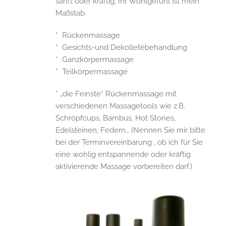
sanft oder kräftig, Ihr Wohlgefühl ist mein
Maßstab.
* Rückenmassage
* Gesichts-und Dekolletèbehandlung
* Ganzkörpermassage
* Teilkörpermassage
* „die Feinste“ Rückenmassage mit
verschiedenen Massagetools wie z.B.
Schröpfcups, Bambus, Hot Stones,
Edelsteinen, Federn… (Nennen Sie mir bitte
bei der Terminvereinbarung , ob ich für Sie
eine wohlig entspannende oder kräftig
aktivierende Massage vorbereiten darf.)